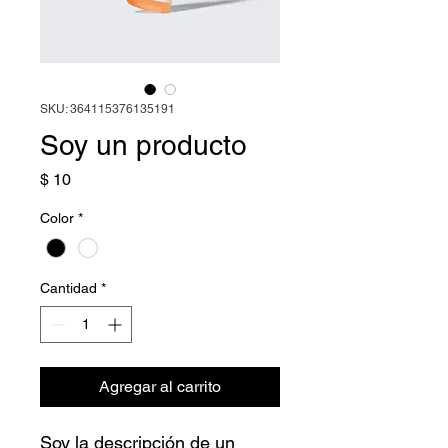
SKU: 364115376135191
Soy un producto
Precio
$ 10
Color
*
Cantidad
*
Agregar al carrito
Soy la descripción de un 